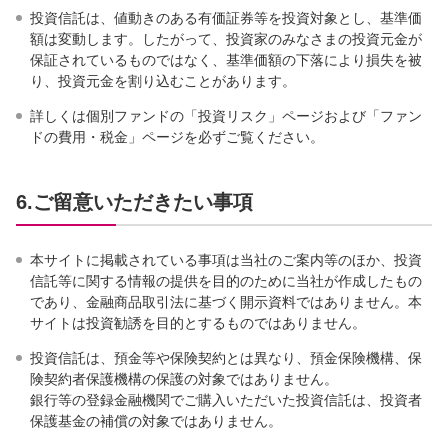
投資信託は、値動きのある有価証券等を投資対象とし、基準価
額は変動します。したがって、投資家のみなさまの投資元金が
保証されているものではなく、基準価額の下落により損失を被
り、投資元金を割り込むことがあります。
詳しくは個別ファンドの「投資リスク」ページおよび「ファン
ドの費用・税金」ページを必ずご覧ください。
6.ご留意いただきたい事項
本サイトに掲載されている事項は当社のご案内等のほか、投資
信託等に関する情報の提供を目的のために当社が作成したもの
であり、金融商品取引法に基づく開示資料ではありません。本
サイトは投資勧誘を目的とするものではありません。
投資信託は、預金等や保険契約とは異なり、預金保険機構、保
険契約者保護機構の保護の対象ではありません。
銀行等の登録金融機関でご購入いただいた投資信託は、投資者
保護基金の補償の対象ではありません。