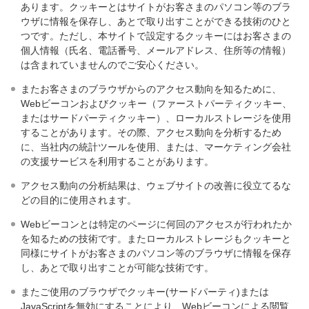
あります。クッキーとはサイトがお客さまのパソコン等のブラ
ウザに情報を保存し、あとで取り出すことができる技術のひと
つです。ただし、本サイトで設定するクッキーにはお客さまの
個人情報（氏名、電話番号、メールアドレス、住所等の情報）
は含まれていませんのでご安心ください。
またお客さまのブラウザからのアクセス動向を知るために、
Webビーコンおよびクッキー（ファーストパーティクッキー、
またはサードパーティクッキー）、ローカルストレージを使用
することがあります。その際、アクセス動向を分析するため
に、当社内の統計ツールを使用、または、マーケティング会社
の支援サービスを利用することがあります。
アクセス動向の分析結果は、ウェブサイトの改善に役立てるな
どの目的に使用されます。
Webビーコンとは特定のページに何回のアクセスが行われたか
を知るための技術です。またローカルストレージもクッキーと
同様にサイトがお客さまのパソコン等のブラウザに情報を保存
し、あとで取り出すことが可能な技術です。
またご使用のブラウザでクッキー(サードパーティ)または
JavaScriptを無効にすることにより、Webビーコンによる閲覧