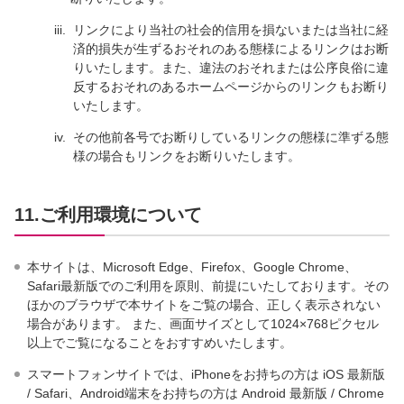
iii.
リンクにより当社の社会的信用を損ないまたは当社に経
済的損失が生ずるおそれのある態様によるリンクはお断
りいたします。また、違法のおそれまたは公序良俗に違
反するおそれのあるホームページからのリンクもお断り
いたします。
iv.
その他前各号でお断りしているリンクの態様に準ずる態
様の場合もリンクをお断りいたします。
11.ご利用環境について
本サイトは、Microsoft Edge、Firefox、Google Chrome、
Safari最新版でのご利用を原則、前提にいたしております。その
ほかのブラウザで本サイトをご覧の場合、正しく表示されない
場合があります。 また、画面サイズとして1024×768ピクセル
以上でご覧になることをおすすめいたします。
スマートフォンサイトでは、iPhoneをお持ちの方は iOS 最新版
/ Safari、Android端末をお持ちの方は Android 最新版 / Chrome