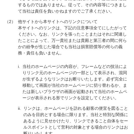
するものではありません。従って、その内容等につきまし
て当社は責任を負いかねますのでご了承ください。
（2）
他サイトから本サイトへのリンクについて
本サイトへのリンクは、下記の注意事項全てにしたがって
ください。なお、リンクを張ったことまたはそれに関連し
たことによって、万一貴社または貴殿と第三者の間に何ら
かの紛争が生じた場合でも当社は損害賠償等の何らの義
務・責任も負いません。
i.
当社のホームページの内容が、フレームなどの技法によ
りリンク元のホームページの一部として表示され、混同
が生ずるようなリンクはお断りいたします。必ず完全に
移動して画面が当社のホームページに切り替わるか、ま
たは新しいブラウザの画面が起動されて当社のホームペ
ージが表示される形でリンクを設定してください。
ii.
リンクは、ホームページを訪れる顧客の便宜を図ること
のみを目的とする場合に限ります。当社と特別な関係に
あるように見せかけたり、リンクできること自体をセー
ルスポイントとして営利の対象とする場合のリンクはお
断りいたします。