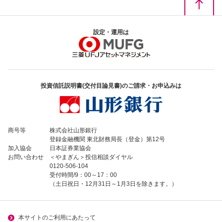
設定・運用は
投資信託説明書(交付目論見書)のご請求・お申込みは
商号等
株式会社山形銀行
登録金融機関 東北財務局長（登金）第12号
加入協会
日本証券業協会
お問い合わせ
＜やまぎん＞投信相談ダイヤル
0120-506-104
受付時間/9：00～17：00
（土日祝日・12月31日～1月3日を除きます。）
本サイトのご利用にあたって