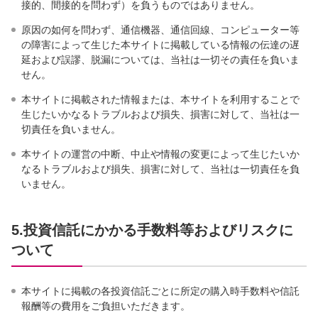
接的、間接的を問わず）を負うものではありません。
原因の如何を問わず、通信機器、通信回線、コンピューター等
の障害によって生じた本サイトに掲載している情報の伝達の遅
延および誤謬、脱漏については、当社は一切その責任を負いま
せん。
本サイトに掲載された情報または、本サイトを利用することで
生じたいかなるトラブルおよび損失、損害に対して、当社は一
切責任を負いません。
本サイトの運営の中断、中止や情報の変更によって生じたいか
なるトラブルおよび損失、損害に対して、当社は一切責任を負
いません。
5.投資信託にかかる手数料等およびリスクに
ついて
本サイトに掲載の各投資信託ごとに所定の購入時手数料や信託
報酬等の費用をご負担いただきます。