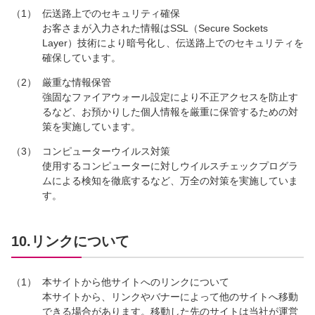
（1）
伝送路上でのセキュリティ確保
お客さまが入力された情報はSSL（Secure Sockets
Layer）技術により暗号化し、伝送路上でのセキュリティを
確保しています。
（2）
厳重な情報保管
強固なファイアウォール設定により不正アクセスを防止す
るなど、お預かりした個人情報を厳重に保管するための対
策を実施しています。
（3）
コンピューターウイルス対策
使用するコンピューターに対しウイルスチェックプログラ
ムによる検知を徹底するなど、万全の対策を実施していま
す。
10.リンクについて
（1）
本サイトから他サイトへのリンクについて
本サイトから、リンクやバナーによって他のサイトへ移動
できる場合があります。移動した先のサイトは当社が運営