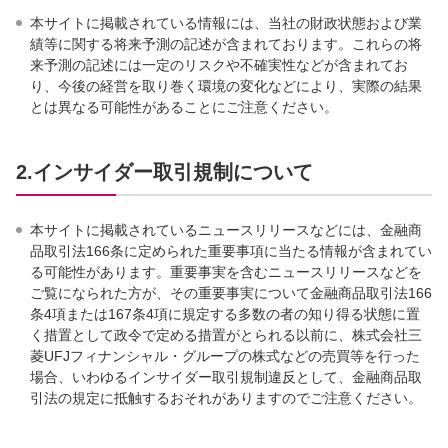
本サイトに掲載されている情報には、当社の財政状態および業
績等に関する将来予測の記述が含まれております。これらの将
来予測の記述には一定のリスクや不確実性などが含まれてお
り、今後の経営を取り巻く環境の変化などにより、実際の結果
とは異なる可能性があることにご注意ください。
2.インサイダー取引規制について
本サイトに掲載されているニュースリリースなどには、金融商
品取引法166条に定められた重要事項に当たる情報が含まれてい
る可能性があります。重要事実を含むニュースリリースなどを
ご覧になられた方が、その重要事実について金融商品取引法166
条4項または167条4項に規定する多数の者の知り得る状態に置
く措置として政令で定める措置がとられる以前に、株式会社三
菱UFJフィナンシャル・グループの株式などの売買等を行った
場合、いわゆるインサイダー取引規制違反として、金融商品取
引法の規定に抵触するおそれがありますのでご注意ください。