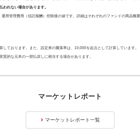
払われない場合があります。
、運用管理費用（信託報酬）控除後の値です。詳細はそれぞれのファンドの商品概
しております。また、設定来の騰落率は、10,000を起点として計算しています。
実質的な元本の一部払戻しに相当する場合があります。
マーケットレポート
マーケットレポート一覧