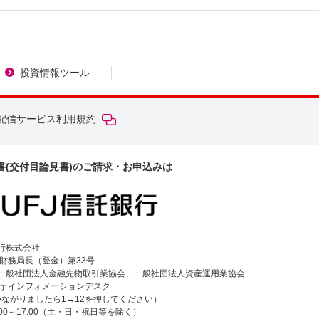
投資情報ツール
配信サービス利用規約
書(交付目論見書)のご請求・お申込みは
行株式会社
財務局長（登金）第33号
一般社団法人金融先物取引業協会、一般社団法人資産運用業協会
行 インフォメーションデスク
50（つながりましたら1→12を押してください）
00～17:00（土・日・祝日等を除く）