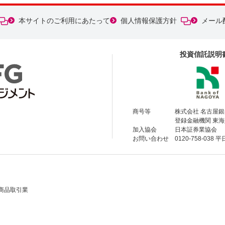
本サイトのご利用にあたって
個人情報保護方針
メール
投資信託説明
商号等
株式会社 名古屋銀
登録金融機関 東海
加入協会
日本証券業協会
お問い合わせ
0120-758-0
商品取引業