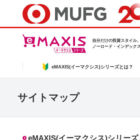
自分だけの投資スタイル
ノーロード・インデック
eMAXIS(イーマクシス)シリーズとは？
サイトマップ
eMAXIS(イーマクシス)シリー