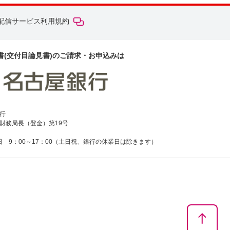
配信サービス利用規約
書(交付目論見書)のご請求・お申込みは
行
財務局長（登金）第19号
38 平日 9：00～17：00（土日祝、銀行の休業日は除きます）