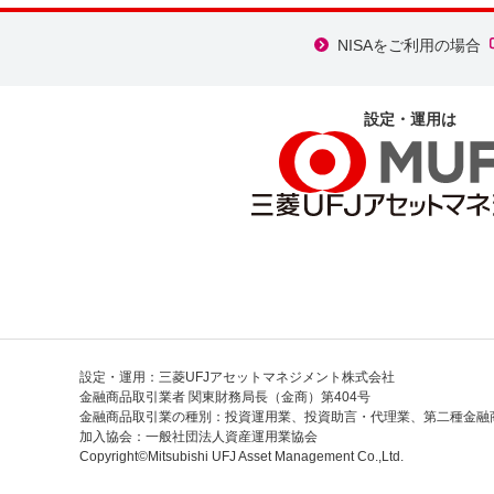
NISAをご利用の場合
設定・運用は
設定・運用：三菱UFJアセットマネジメント株式会社
金融商品取引業者 関東財務局長（金商）第404号
金融商品取引業の種別：投資運用業、投資助言・代理業、第二種金融
加入協会：一般社団法人資産運用業協会
Copyright©Mitsubishi UFJ Asset Management Co.,Ltd.