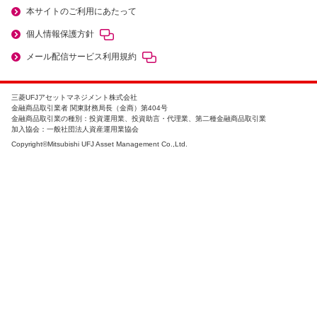
本サイトのご利用にあたって
個人情報保護方針
メール配信サービス利用規約
三菱UFJアセットマネジメント株式会社
金融商品取引業者 関東財務局長（金商）第404号
金融商品取引業の種別：投資運用業、投資助言・代理業、第二種金融商品取引業
加入協会：一般社団法人資産運用業協会
Copyright©Mitsubishi UFJ Asset Management Co.,Ltd.