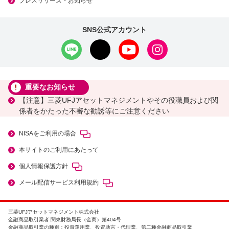
プレスリリース・お知らせ
SNS公式アカウント
重要なお知らせ
【注意】三菱UFJアセットマネジメントやその役職員および関
係者をかたった不審な勧誘等にご注意ください
NISAをご利用の場合
本サイトのご利用にあたって
個人情報保護方針
メール配信サービス利用規約
三菱UFJアセットマネジメント株式会社
金融商品取引業者 関東財務局長（金商）第404号
金融商品取引業の種別：投資運用業、投資助言・代理業、第二種金融商品取引業