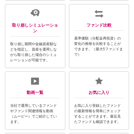
取り崩しシミュレーショ
ファンド比較
ン
基準価額（分配金再投資）の
変化の推移を比較することが
取り崩し期間や金融資産額な
できます。（最大5ファンドま
どを指定し、資産を運用しな
で）
がら取り崩した場合のシミュ
レーションが可能です。
動画一覧
お気に入り
当社で運用しているファンド
お気に入り登録したファンド
やファンド関連情報を動画
の最新情報を簡単にチェック
（ムービー）でご紹介してい
することができます。最近見
ます。
たファンドも確認できます。