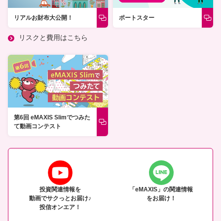
リアルお財布大公開！
ポートスター
リスクと費用はこちら
第6回 eMAXIS Slimでつみた
て動画コンテスト
投資関連情報を
「eMAXIS」の関連情報
動画でサクっとお届け♪
をお届け！
投信オンエア！