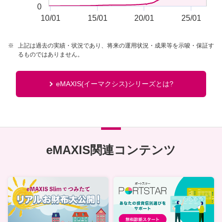
0
10/01
15/01
20/01
25/01
End of interactive chart.
※
上記は過去の実績・状況であり、将来の運用状況・成果等を示唆・保証す
るものではありません。
eMAXIS(イーマクシス)シリーズとは?
eMAXIS関連コンテンツ