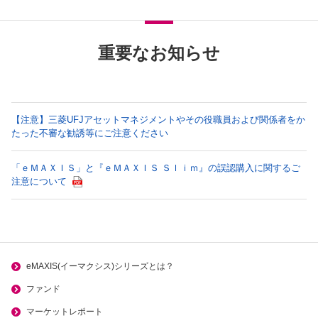
重要なお知らせ
【注意】三菱UFJアセットマネジメントやその役職員および関係者をか
たった不審な勧誘等にご注意ください
「ｅＭＡＸＩＳ」と『ｅＭＡＸＩＳ Ｓｌｉｍ』の誤認購入に関するご
注意について
eMAXIS(イーマクシス)シリーズとは？
ファンド
マーケットレポート