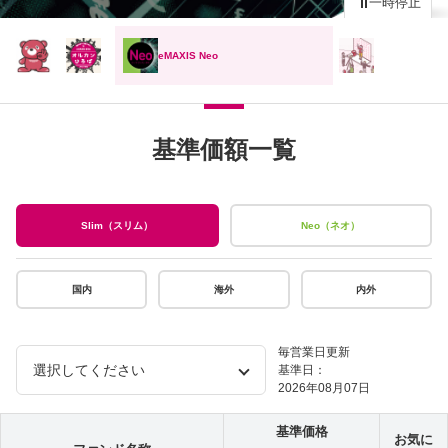
一時停止
eMAXIS Neo
基準価額一覧
Slim（スリム）
Neo（ネオ）
国内
海外
内外
毎営業日更新
基準日：
2026年08月07日
基準価格
お気に