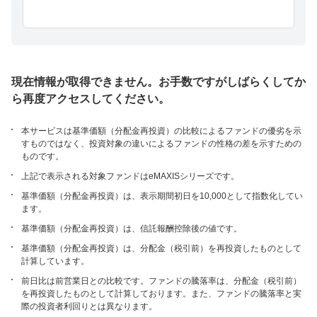
現在情報が取得できません。お手数ですがしばらくしてか
ら再度アクセスしてください。
本サービスは基準価額（分配金再投資）の比較によるファンドの優劣を示
すものではなく、投資対象の違いによるファンドの性格の差を示すための
ものです。
上記で表示される対象ファンドはeMAXISシリーズです。
基準価額（分配金再投資）は、表示期間初日を10,000として指数化してい
ます。
基準価額（分配金再投資）は、信託報酬控除後の値です。
基準価額（分配金再投資）は、分配金（税引前）を再投資したものとして
計算しています。
前日比は前営業日との比較です。ファンドの騰落率は、分配金（税引前）
を再投資したものとして計算しております。また、ファンドの騰落率と実
際の投資者利回りとは異なります。