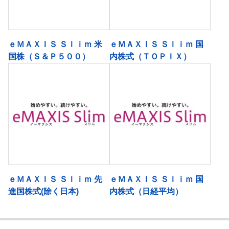
ｅＭＡＸＩＳ Ｓｌｉｍ 米
ｅＭＡＸＩＳ Ｓｌｉｍ 国
国株（Ｓ＆Ｐ５００）
内株式（ＴＯＰＩＸ）
ｅＭＡＸＩＳ Ｓｌｉｍ 先
ｅＭＡＸＩＳ Ｓｌｉｍ 国
進国株式(除く日本)
内株式（日経平均）