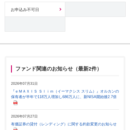
お申込み不可日
ファンド関連のお知らせ（最新2件）
2026年07月31日
『ｅＭＡＸＩＳ Ｓｌｉｍ（イーマクシス スリム）』オルカンの
保有者が半年で118万人増加し686万人に、新NISA開始後2.7倍
2026年07月27日
有価証券の貸付（レンディング）に関する約款変更のお知らせ