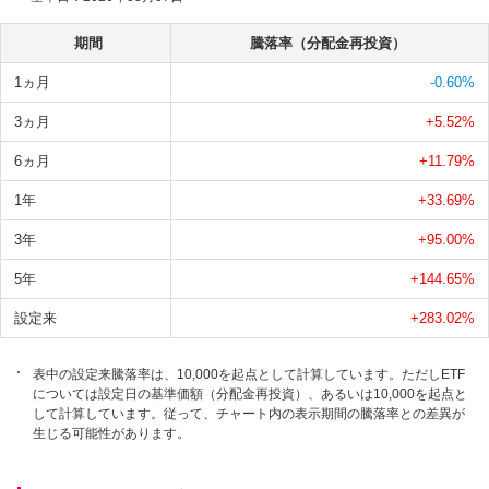
期間
騰落率（分配金再投資）
1ヵ月
-0.60
%
3ヵ月
+5.52
%
6ヵ月
+11.79
%
1年
+33.69
%
3年
+95.00
%
5年
+144.65
%
設定来
+283.02
%
表中の設定来騰落率は、10,000を起点として計算しています。ただしETF
については設定日の基準価額（分配金再投資）、あるいは10,000を起点と
して計算しています。従って、チャート内の表示期間の騰落率との差異が
生じる可能性があります。