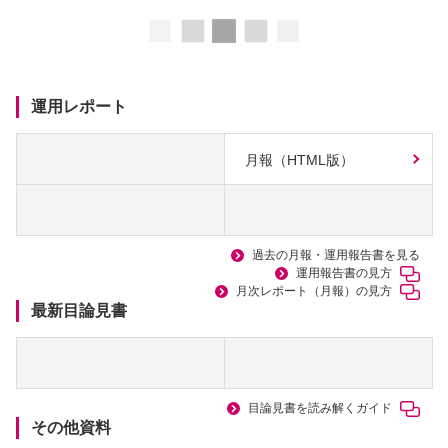
ロ
ー
ド
中
運用レポート
月報（HTML版）
過去の月報・運用報告書を見る
運用報告書の見方
月次レポート（月報）の見方
最新目論見書
目論見書を読み解くガイド
その他資料