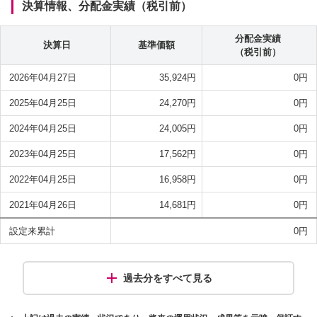
決算情報、分配金実績（税引前）
分配金実績
決算日
基準価額
（税引前）
2026年04月27日
35,924
円
0
円
2025年04月25日
24,270
円
0
円
2024年04月25日
24,005
円
0
円
2023年04月25日
17,562
円
0
円
2022年04月25日
16,958
円
0
円
2021年04月26日
14,681
円
0
円
設定来累計
0
円
過去分をすべて見る