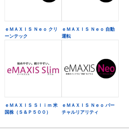
ｅＭＡＸＩＳ Ｎｅｏ クリ
ｅＭＡＸＩＳ Ｎｅｏ 自動
ーンテック
運転
ｅＭＡＸＩＳ Ｓｌｉｍ 米
ｅＭＡＸＩＳ Ｎｅｏ バー
国株（Ｓ＆Ｐ５００）
チャルリアリティ