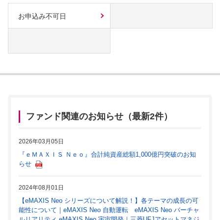
お申込み不可日
ファンド関連のお知らせ（最新2件）
2026年03月05日
『ｅＭＡＸＩＳ Ｎｅｏ』合計純資産総額1,000億円突破のお知
らせ
2024年08月01日
【eMAXIS Neo シリーズについて解説！】各テーマの成長の可
能性について｜eMAXIS Neo 自動運転 eMAXIS Neo バーチャ
ルリアリティ eMAXIS Neo 宇宙開発｜三菱UFJアセットマネジ