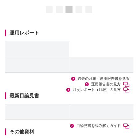
ロ
ー
ド
中
運用レポート
過去の月報・運用報告書を見る
運用報告書の見方
月次レポート（月報）の見方
最新目論見書
目論見書を読み解くガイド
その他資料