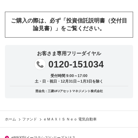
ご購入の際は、必ず「投資信託説明書（交付目
論見書）」をご覧ください。
お客さま専用フリーダイヤル
0120-151034
受付時間 9:00～17:00
土・日・祝日・12月31日～1月3日を除く
照会先：三菱UFJアセットマネジメント株式会社
ホーム
ファンド
ｅＭＡＸＩＳ Ｎｅｏ 電気自動車
eMAXIS(イーマクシス)シリーズとは？