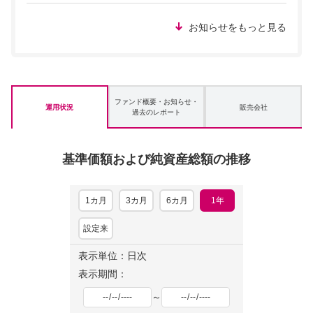
お知らせをもっと見る
ファンド概要・お知らせ・
運用状況
販売会社
過去のレポート
基準価額および純資産総額の推移
1カ月
3カ月
6カ月
1年
設定来
表示単位：日次
表示期間：
～