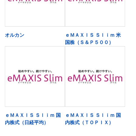
オルカン
ｅＭＡＸＩＳ Ｓｌｉｍ 米
国株（Ｓ＆Ｐ５００）
ｅＭＡＸＩＳ Ｓｌｉｍ 国
ｅＭＡＸＩＳ Ｓｌｉｍ 国
内株式（日経平均）
内株式（ＴＯＰＩＸ）