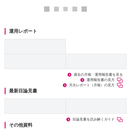
ロ
ー
ド
中
運用レポート
過去の月報・運用報告書を見る
運用報告書の見方
月次レポート（月報）の見方
最新目論見書
目論見書を読み解くガイド
その他資料