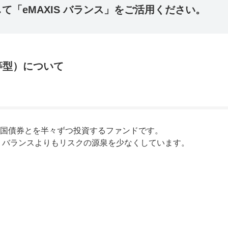
「eMAXIS バランス」をご活用ください。
等型）について
国債券とを半々ずつ投資するファンドです。
 バランスよりもリスクの源泉を少なくしています。