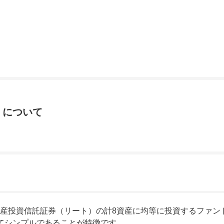
）について
産投資信託証券（リート）の計8資産に均等に投資するファン
てシンプルであることが特徴です。