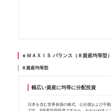
ｅＭＡＸＩＳ バランス（８資産均等型
８資産均等型
幅広い資産に均等に分配投資
日本を含む世界各国の株式、公社債および不動
です。8資産均等投資ですから、わかりやすく