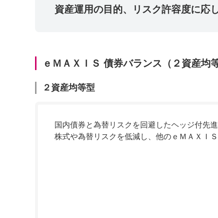
資産運用の目的、リスク許容度に応して
ｅＭＡＸＩＳ 債券バランス（２資産均
２資産均等型
国内債券と為替リスクを回避したヘッジ付先進
株式や為替リスクを低減し、他のｅＭＡＸＩＳ