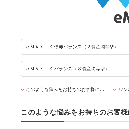
ｅＭＡＸＩＳ 債券バランス（２資産均等型）
ｅＭＡＸＩＳ バランス（８資産均等型）
このような悩みをお持ちのお客様に…
ワン
このような悩みをお持ちのお客様