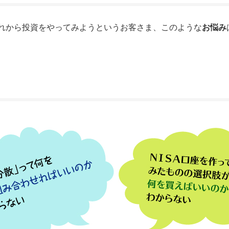
れから投資をやってみようというお客さま、このような
お悩み