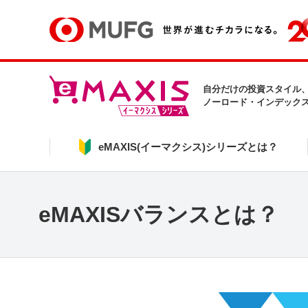
自分だけの投資スタイル
ノーロード・インデック
eMAXIS(イーマクシス)シリーズとは？
eMAXISバランスとは？