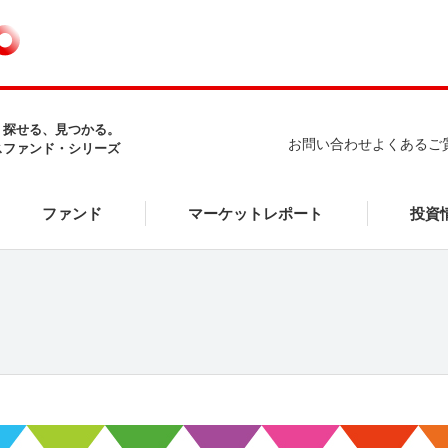
、探せる、見つかる。
お問い合わせ
よくあるご
スファンド・シリーズ
マーケットレポート
ファンド
投資