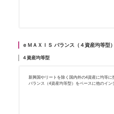
ｅＭＡＸＩＳ バランス（４資産均等型
４資産均等型
新興国やリートを除く国内外の4資産に均等に
バランス（4資産均等型）をベースに他のイン