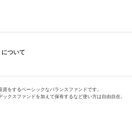
）について
投資をするベーシックなバランスファンドです。
デックスファンドを加えて保有するなど使い方は自由自在。