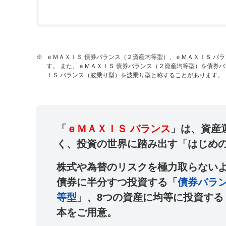
※
ｅＭＡＸＩＳ 債券バランス（２資産均等型）、ｅＭＡＸＩＳ バ
す。 また、ｅＭＡＸＩＳ 債券バランス（２資産均等型）を債券
ＩＳ バランス（波乗り型）を波乗り型と称することがあります。
「
ｅＭＡＸＩＳ バランス
」は、資産
く、投資の世界に踏み出す「
はじめ
株式や為替のリスクを極力取らないよ
債券に半分すつ投資する「
債券バラン
等型
」、8つの資産に均等に投資する
本をご用意。