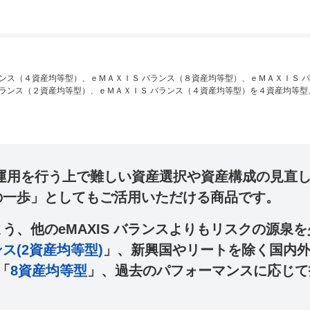
ランス（４資産均等型）、ｅＭＡＸＩＳ バランス（８資産均等型）、ｅＭＡＸＩＳ 
バランス（２資産均等型）、ｅＭＡＸＩＳ バランス（４資産均等型）を４資産均等型
運用を行う上で難しい資産選択や資産構成の見直
の一歩
」としてもご活用いただける商品です。
う、他のeMAXIS バランスよりもリスクの源泉
ス(2資産均等型)
」、新興国やリートを除く国内外
「
8資産均等型
」、過去のパフォーマンスに応じて