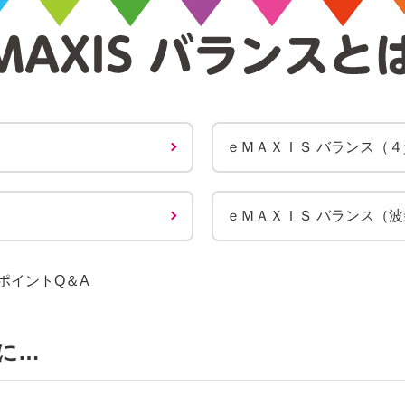
ｅＭＡＸＩＳ バランス（
ｅＭＡＸＩＳ バランス（
ポイントQ＆A
に…