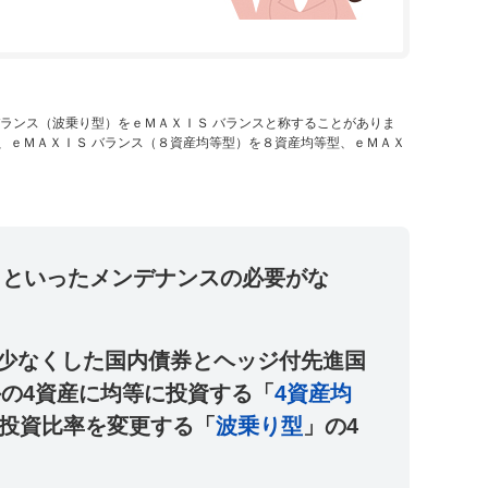
バランス（波乗り型）をｅＭＡＸＩＳ バランスと称することがありま
、ｅＭＡＸＩＳ バランス（８資産均等型）を８資産均等型、ｅＭＡＸ
しといったメンデナンスの必要がな
を少なくした国内債券とヘッジ付先進国
の4資産に均等に投資する「
4資産均
投資比率を変更する「
波乗り型
」の4