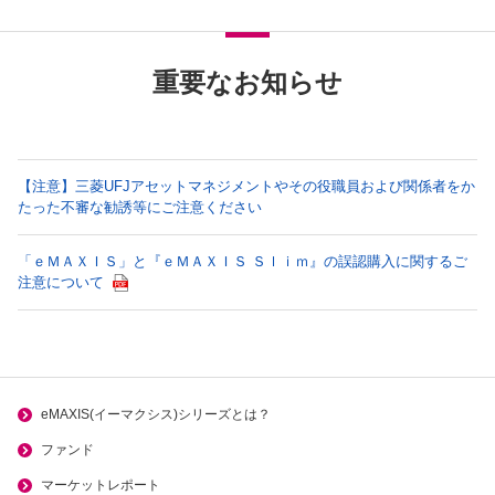
重要なお知らせ
【注意】三菱UFJアセットマネジメントやその役職員および関係者をか
たった不審な勧誘等にご注意ください
「ｅＭＡＸＩＳ」と『ｅＭＡＸＩＳ Ｓｌｉｍ』の誤認購入に関するご
注意について
eMAXIS(イーマクシス)シリーズとは？
ファンド
マーケットレポート