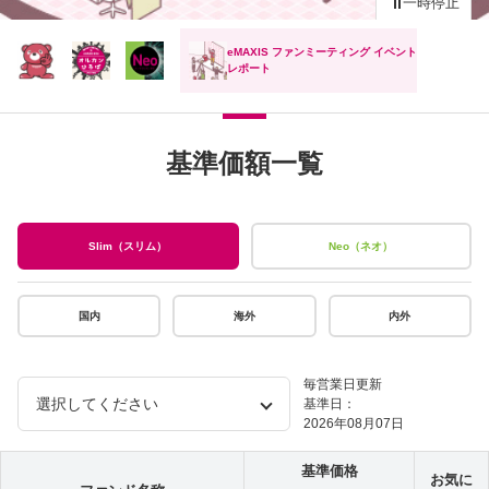
一時停止
eMAXIS ファンミーティング イベント
レポート
基準価額一覧
Slim（スリム）
Neo（ネオ）
国内
海外
内外
毎営業日更新
基準日：
2026年08月07日
基準価格
お気に