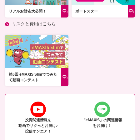
リアルお財布大公開！
ポートスター
リスクと費用はこちら
第6回 eMAXIS Slimでつみた
て動画コンテスト
投資関連情報を
「eMAXIS」の関連情報
動画でサクっとお届け♪
をお届け！
投信オンエア！